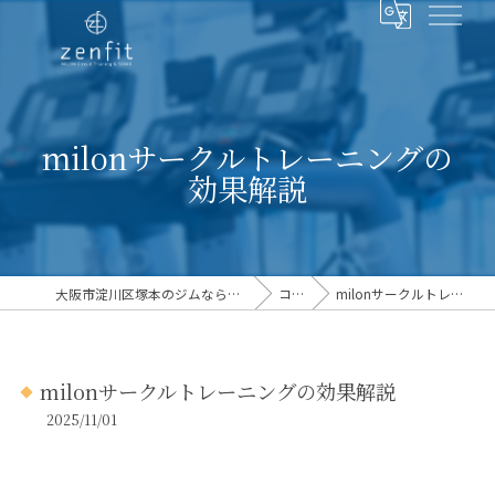
milonサークルトレーニングの
効果解説
大阪市淀川区塚本のジムならフィットネスクラブzenfit
コラム
milonサークルトレーニングの効果解説
milonサークルトレーニングの効果解説
2025/11/01