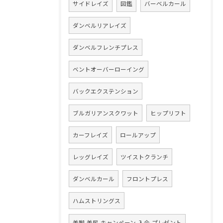
サイドレイズ
図鑑
バーベルカール
ダンベルリアレイズ
ダンベルフレンチプレス
ベントオーバーローイング
バックエクステンション
ブルガリアンスクワット
ヒップリフト
カーフレイズ
ロールアップ
レッグレイズ
ツイストクランチ
ダンベルカール
フロントプレス
ハムストリングス
美脚,美尻,キャンペーン,入会,プレゼント