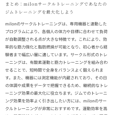
まとめ：milonサークルトレーニングであなたの
ジムトレーニングを最大化しよう
milonのサークルトレーニングは、専用機器と連動した
プログラムにより、各個人の体力や目標に合わせて負荷
が自動調整される点が大きな特徴です。これにより、効
率的な筋力強化と脂肪燃焼が可能となり、初心者から経
験者まで幅広い層に適しています。サークル形式のトレ
ーニングは、有酸素運動と筋力トレーニングを組み合わ
せることで、短時間で全身をバランスよく鍛えられま
す。また、機器には測定機能が内蔵されており、その日
の体調や成果をデータで把握できるため、継続的なトレ
ーニング効果の最大化に役立ちます。ジムでのトレーニ
ング効果を効率よく引き出したい方には、milonのサー
クルトレーニングが非常におすすめです。運動効率を高