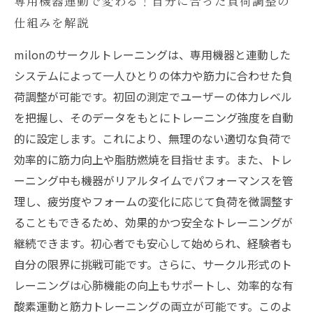
専用機器連動で変わる！自分に合った負荷調整の
仕組みを解説
milonのサークルトレーニングは、専用機器と連動した
システムによって一人ひとりの体力や筋力に合わせた負
荷調整が可能です。初回の測定でユーザーの体力レベル
を把握し、そのデータをもとにトレーニング強度を自動
的に設定します。これにより、無理のない適切な負荷で
効率的に筋力向上や脂肪燃焼を目指せます。また、トレ
ーニング中も機器がリアルタイムでパフォーマンスを管
理し、疲労度やフォームの変化に応じて負荷を微調整す
ることもできるため、効果的かつ安全なトレーニングが
継続できます。初心者でも安心して始められ、経験者も
自分の限界に挑戦可能です。さらに、サークル形式のト
レーニングは心肺機能の向上もサポートし、効率的な有
酸素運動と筋力トレーニングの両立が可能です。このよ