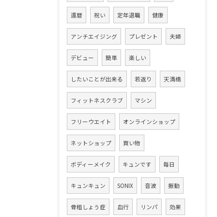
還暦
祝い
定年退職
健康
アンチエイジング
プレゼント
夫婦
デビュー
簡単
楽しい
したいことが出来る
若返り
天満橋
フィットネスクラブ
マシン
フリーウエイト
オンラインショップ
ネットショップ
買い物
ボディーメイク
キュンです
毎日
キュンキュン
SONIX
音波
振動
骨粗しょう症
血行
リンパ
効果