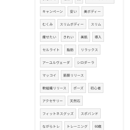
キャンペーン
安い
美ボディー
むくみ
スリムボディー
スリム
痩せたい
きれい
美肌
導入
セルライト
脂肪
リラックス
アーユルヴェーダ
シロダーラ
マッコイ
筋膜リリース
軟組織リリース
ポーズ
初心者
アクセサリー
天然石
フィットネスグッズ
スポバンド
ながらトレ
トレーニング
60歳