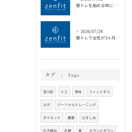
筋トレを始める時に知っておきたい大阪市淀川区で後悔しないジム選びの新常識
2026/07/24
筋トレで女性が3ヶ月後に実感する体型変化と初心者でも続く習慣化のコツ
タグ
Tags
淀川区
十三
塚本
フィットネス
ヨガ
パーソナルトレーニング
ダイエット
腹筋
ひきしめ
引き締め
北野
夏
カウントダウン