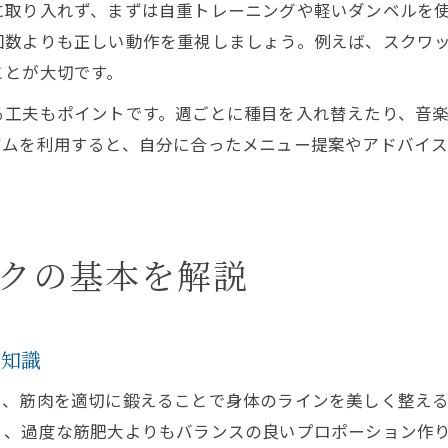
に取り入れず、まずは自重トレーニングや軽いダンベルを
回数よりも正しい動作を重視しましょう。例えば、スクワ
ことが大切です。
る工夫もポイントです。週ごとに種目を入れ替えたり、音
ジムを利用すると、自分に合ったメニュー提案やアドバイ
クの基本を解説
礎知識
り、筋肉を適切に鍛えることで身体のラインを美しく整え
く、過度な筋肥大よりもバランスの良いプロポーション作