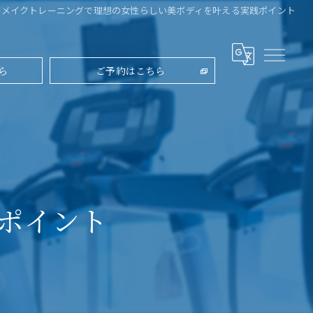
ーメイクトレーニングで理想の女性らしい美ボディを叶える実践ポイント
ら
ご予約はこちら
ポイント