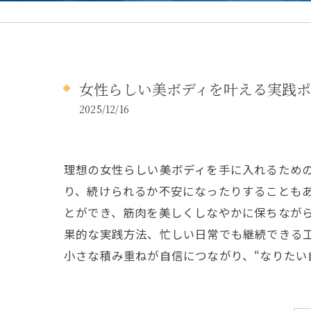
女性らしい美ボディを叶える実践
2025/12/16
理想の女性らしい美ボディを手に入れるため
り、続けられるか不安になったりすることも
とができ、筋肉を美しくしなやかに保ちなが
果的な実践方法、忙しい日常でも継続できる
小さな積み重ねが自信につながり、“なりたい