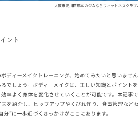
大阪市淀川区塚本のジムならフィットネスクラブzen
ポイント
のボディーメイクトレーニング、始めてみたいと思いませ
あるでしょう。ボディーメイクは、正しい知識とポイント
ら効率よく身体を変化させていくことが可能です。本記事
工夫を紹介し、ヒップアップやくびれ作り、食事管理など
自分”に一歩近づくきっかけがここにあります。