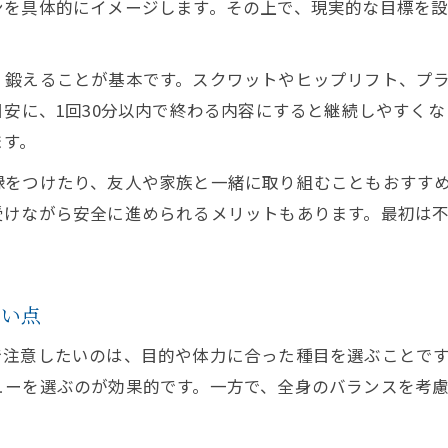
ンを具体的にイメージします。その上で、現実的な目標を
く鍛えることが基本です。スクワットやヒップリフト、プ
目安に、1回30分以内で終わる内容にすると継続しやすく
ます。
録をつけたり、友人や家族と一緒に取り組むこともおすす
受けながら安全に進められるメリットもあります。最初は
たい点
で注意したいのは、目的や体力に合った種目を選ぶことで
ューを選ぶのが効果的です。一方で、全身のバランスを考