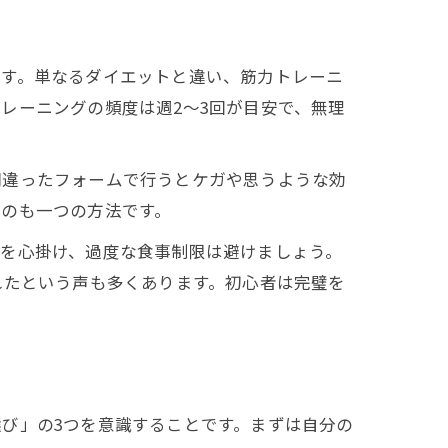
です。単なるダイエットと違い、筋力トレーニ
レーニングの頻度は週2〜3回が目安で、無理
間違ったフォームで行うとケガや思うような効
るのも一つの方法です。
事を心掛け、過度な食事制限は避けましょう。
れたという声も多くあります。初心者は完璧を
び」の3つを意識することです。まずは自分の