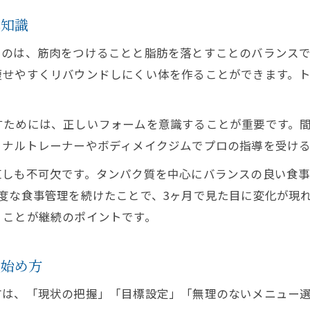
本知識
いのは、筋肉をつけることと脂肪を落とすことのバランス
せやすくリバウンドしにくい体を作ることができます。ト
すためには、正しいフォームを意識することが重要です。
ソナルトレーナーやボディメイクジムでプロの指導を受け
直しも不可欠です。タンパク質を中心にバランスの良い食
度な食事管理を続けたことで、3ヶ月で見た目に変化が現
くことが継続のポイントです。
な始め方
方は、「現状の把握」「目標設定」「無理のないメニュー選