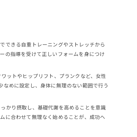
宅でできる自重トレーニングやストレッチから
ナーの指導を受けて正しいフォームを身につけ
クワットやヒップリフト、プランクなど、女性
少なめに設定し、身体に無理のない範囲で行う
しっかり摂取し、基礎代謝を高めることを意識
ズムに合わせて無理なく始めることが、成功へ