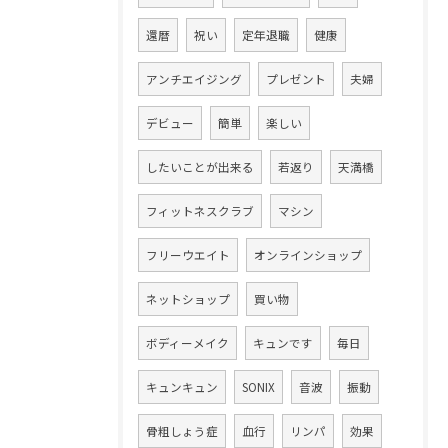
還暦
祝い
定年退職
健康
アンチエイジング
プレゼント
夫婦
デビュー
簡単
楽しい
したいことが出来る
若返り
天満橋
フィットネスクラブ
マシン
フリーウエイト
オンラインショップ
ネットショップ
買い物
ボディーメイク
キュンです
毎日
キュンキュン
SONIX
音波
振動
骨粗しょう症
血行
リンパ
効果