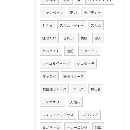
キャンペーン
安い
美ボディー
むくみ
スリムボディー
スリム
痩せたい
きれい
美肌
導入
セルライト
脂肪
リラックス
アーユルヴェーダ
シロダーラ
マッコイ
筋膜リリース
軟組織リリース
ポーズ
初心者
アクセサリー
天然石
フィットネスグッズ
スポバンド
ながらトレ
トレーニング
60歳