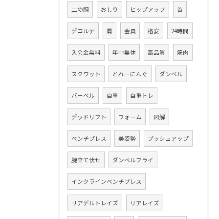
二の腕
おしり
ヒップアップ
首
デコルテ
肩
会員
格安
24時間
入会金無料
年中無休
高品質
筋肉
スクワット
とれーにんぐ
ダンベル
バーベル
自重
自重トレ
デッドリフト
フォーム
図解
ベンチプレス
美姿勢
プッシュアップ
腕立て伏せ
ダンベルフライ
インクラインベンチプレス
リアデルトレイズ
リアレイズ